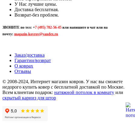
У Нас лучшие цены.
Доставка бесплатная.
Возврат-без проблем.
ЗВОНИТЕ по тел:
+
7 (495) 782-56-45
или напишите в чат или на
почту:
magazin-kovrov@yandex.ru
Заказ/доставка
Гарантии/возврат
О коврах
Отзывы
© 2008-2024, Интернет магазин ковров. У нас вы сможете
недорого купить ковер с бесплатной доставкой по Москве.
Всем клиентам подарок:
натяжной потолок в комнату
или
скрытый карниз для штор