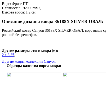
Ворс: Фризе ПП,
Плотность: 192000 т/м2,
Высота ворса: 1.2 см
Описание дизайна ковра 36188X SILVER ОВАЛ:
Российский ковер Canyon 36188X SILVER ОВАЛ. ворс выше ср
ровный без рельефов.
Другие размеры этого ковра (м):
2 x 3.35
,
Другие ковры коллекции Canyon
Образцы качества ворса ковра: