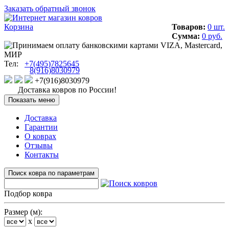
Заказать обратный звонок
Корзина
Товаров:
0 шт.
Сумма:
0 руб.
Тел:
+7(495)7825645
8(916)8030979
+7(916)8030979
Доставка ковров по России!
Показать меню
Доставка
Гарантии
О коврах
Отзывы
Контакты
Поиск ковра по параметрам
Подбор ковра
Размер (м):
x