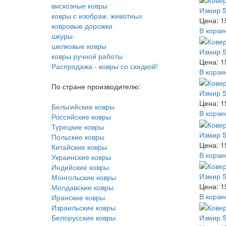
вискозные ковры
Измир 5
ковры с изображ. животных
Цена: 1
ковровые дорожки
В корзи
шкуры
шелковые ковры
Измир 5
ковры ручной работы
Цена: 1
Распродажа - ковры со скидкой!
В корзи
По стране производителю:
Измир 5
Цена: 1
Бельгийские ковры
В корзи
Российские ковры
Турецкие ковры
Измир 5
Польские ковры
Цена: 1
Китайские ковры
В корзи
Украинские ковры
Индийские ковры
Измир 5
Монгольские ковры
Цена: 1
Молдавские ковры
В корзи
Иранские ковры
Израильские ковры
Белорусские ковры
Измир 5