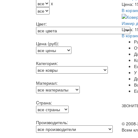
x
Цена: 1
В корзи
Измир д
Цвет:
Цена: 1
В корзи
Р
Цена (руб):
О
Д
К
Категория:
Е
У
Д
Материал:
В
Е
Cтрана:
ЗВОНИТЕ
Производитель:
© 2008-
Всем кл