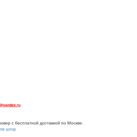
@yandex.ru
ковер с бесплатной доставкой по Москве.
для штор