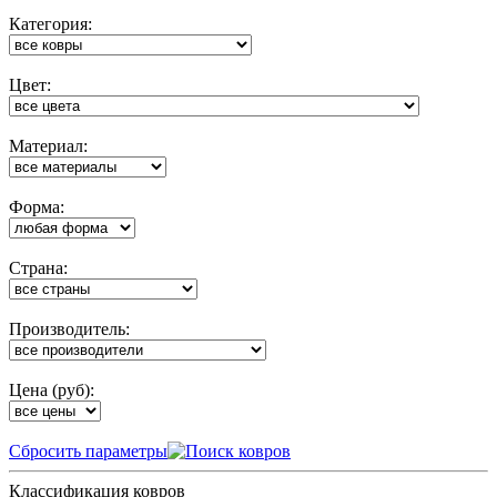
Категория:
Цвет:
Материал:
Форма:
Cтрана:
Производитель:
Цена (руб):
Cбросить параметры
Классификация ковров