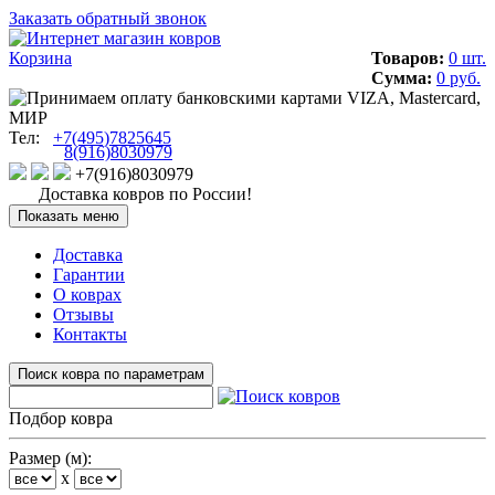
Заказать обратный звонок
Корзина
Товаров:
0 шт.
Сумма:
0 руб.
Тел:
+7(495)7825645
8(916)8030979
+7(916)8030979
Доставка ковров по России!
Показать меню
Доставка
Гарантии
О коврах
Отзывы
Контакты
Поиск ковра по параметрам
Подбор ковра
Размер (м):
x