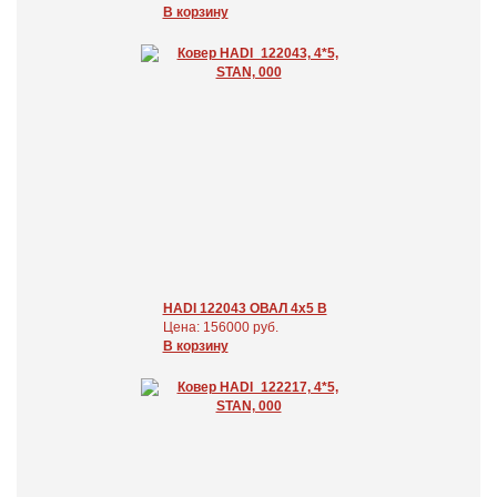
В корзину
HADI 122043 ОВАЛ 4x5 В
Цена: 156000 руб.
В корзину