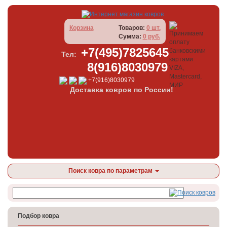
Корзина
Товаров:
0 шт.
Сумма:
0 руб.
+7(495)7825645
Тел:
8(916)8030979
+7(916)8030979
Доставка ковров по России!
Поиск ковра по параметрам
Подбор ковра