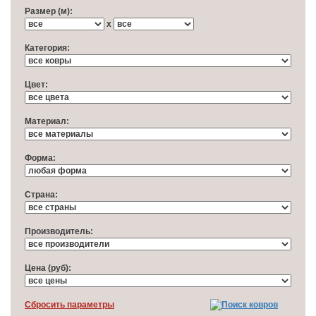
Размер (м):
x
Категория:
Цвет:
Материал:
Форма:
Cтрана:
Производитель:
Цена (руб):
Cбросить параметры