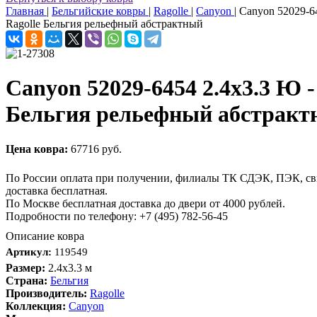
Главная
|
Бельгийские ковры
|
Ragolle
|
Canyon
|
Canyon 52029-64
Ragolle Бельгия рельефный абстрактный
Canyon 52029-6454 2.4x3.3 Ю -
Бельгия рельефный абстракт
Цена ковра:
67716 руб.
По России оплата при получении, филиалы ТК СДЭК, ПЭК, св
доставка бесплатная.
По Москве бесплатная доставка до двери от 4000 рублей.
Подробности по телефону: +7 (495) 782-56-45
Описание ковра
Артикул:
119549
Размер:
2.4x3.3 м
Страна:
Бельгия
Производитель:
Ragolle
Коллекция:
Canyon