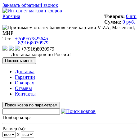
Заказать обратный звонок
Корзина
Товаров:
0 шт.
Сумма:
0 руб.
Тел:
+7(495)7825645
8(916)8030979
+7(916)8030979
Доставка ковров по России!
Показать меню
Доставка
Гарантии
О коврах
Отзывы
Контакты
Поиск ковра по параметрам
Подбор ковра
Размер (м):
x