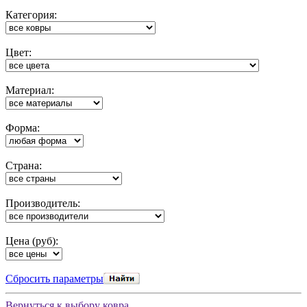
Категория:
Цвет:
Материал:
Форма:
Cтрана:
Производитель:
Цена (руб):
Cбросить параметры
Вернуться к выбору ковра