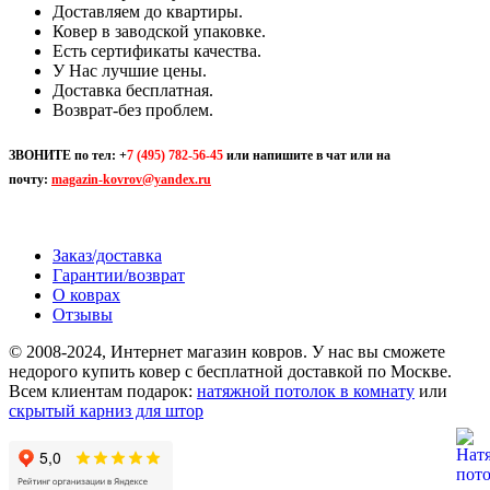
Доставляем до квартиры.
Ковер в заводской упаковке.
Есть сертификаты качества.
У Нас лучшие цены.
Доставка бесплатная.
Возврат-без проблем.
ЗВОНИТЕ по тел:
+
7 (495) 782-56-45
или напишите в чат или на
почту:
magazin-kovrov@yandex.ru
Заказ/доставка
Гарантии/возврат
О коврах
Отзывы
© 2008-2024, Интернет магазин ковров. У нас вы сможете
недорого купить ковер с бесплатной доставкой по Москве.
Всем клиентам подарок:
натяжной потолок в комнату
или
скрытый карниз для штор