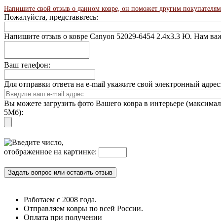
Напишите свой отзыв о данном ковре, он поможет другим покупателям
Пожалуйста, представьтесь:
Напишите отзыв о ковре Canyon 52029-6454 2.4x3.3 Ю. Нам в
Ваш телефон:
Для отправки ответа на e-mail укажите свой электронный адре
Вы можете загрузить фото Вашего ковра в интерьере (максима
5Мб):
Введите число,
отображенное на картинке:
Работаем с 2008 года.
Отправляем ковры по всей России.
Оплата при получении