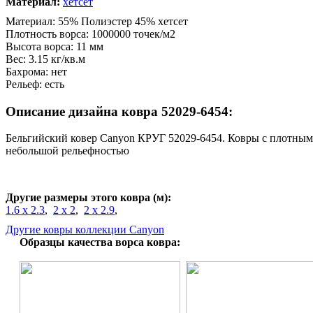
Материал:
хетсет
Материал: 55% Полиэстер 45% хетсет
Плотность ворса: 1000000 точек/м2
Высота ворса: 11 мм
Вес: 3.15 кг/кв.м
Бахрома: нет
Рельеф: есть
Описание дизайна ковра 52029-6454:
Бельгийский ковер Canyon КРУГ 52029-6454. Ковры с плотным
небольшой рельефностью
Другие размеры этого ковра (м):
1.6 x 2.3
,
2 x 2
,
2 x 2.9
,
Другие ковры коллекции Canyon
Образцы качества ворса ковра: