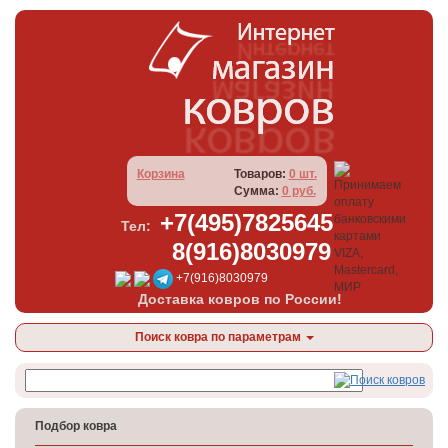
Корзина
Товаров:
0 шт.
Сумма:
0 руб.
+7(495)7825645
Тел:
8(916)8030979
+7(916)8030979
Доставка ковров по России!
Поиск ковра по параметрам
Подбор ковра