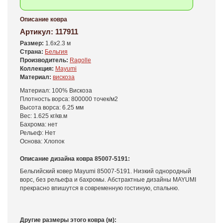
Описание ковра
Артикул:
117911
Размер:
1.6x2.3 м
Страна:
Бельгия
Производитель:
Ragolle
Коллекция:
Mayumi
Материал:
вискоза
Материал: 100% Вискоза
Плотность ворса: 800000 точек/м2
Высота ворса: 6.25 мм
Вес: 1.625 кг/кв.м
Бахрома: нет
Рельеф: Нет
Основа: Хлопок
Описание дизайна ковра 85007-5191:
Бельгийский ковер Mayumi 85007-5191. Низкий однородный
ворс, без рельефа и бахромы. Абстрактные дизайны MAYUMI
прекрасно впишутся в современную гостиную, спальню.
Другие размеры этого ковра (м):