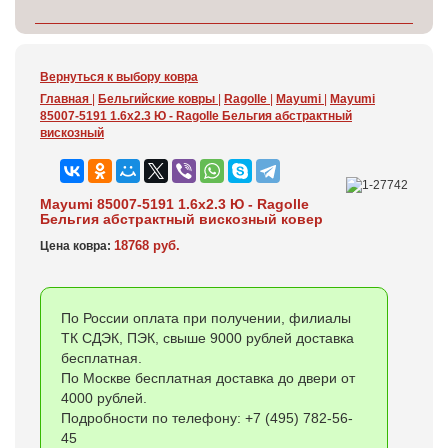
Вернуться к выбору ковра
Главная
|
Бельгийские ковры
|
Ragolle
|
Mayumi
|
Mayumi
85007-5191 1.6x2.3 Ю - Ragolle Бельгия абстрактный
вискозный
Mayumi 85007-5191 1.6x2.3 Ю - Ragolle
Бельгия абстрактный вискозный ковер
18768 руб.
Цена ковра:
По России оплата при получении, филиалы
ТК СДЭК, ПЭК, свыше 9000 рублей доставка
бесплатная.
По Москве бесплатная доставка до двери от
4000 рублей.
Подробности по телефону: +7 (495) 782-56-
45