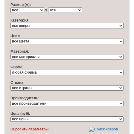
Размер (м):
x
Категория:
Цвет:
Материал:
Форма:
Cтрана:
Производитель:
Цена (руб):
Cбросить параметры