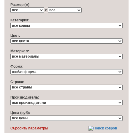
Размер (м):
x
Категория:
Цвет:
Материал:
Форма:
Cтрана:
Производитель:
Цена (руб):
Cбросить параметры