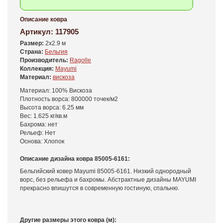
Описание ковра
Артикул:
117905
Размер:
2x2.9 м
Страна:
Бельгия
Производитель:
Ragolle
Коллекция:
Mayumi
Материал:
вискоза
Материал: 100% Вискоза
Плотность ворса: 800000 точек/м2
Высота ворса: 6.25 мм
Вес: 1.625 кг/кв.м
Бахрома: нет
Рельеф: Нет
Основа: Хлопок
Описание дизайна ковра 85005-6161:
Бельгийский ковер Mayumi 85005-6161. Низкий однородный
ворс, без рельефа и бахромы. Абстрактные дизайны MAYUMI
прекрасно впишутся в современную гостиную, спальню.
Другие размеры этого ковра (м):