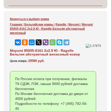
Вернуться к выбору ковра
Главная
|
Бельгийские ковры
|
Ragolle
|
Mayumi
|
Mayumi
85005-6161 2x2.9 Ю - Ragolle Бельгия абстрактный
вискозный
Mayumi 85005-6161 2x2.9 Ю - Ragolle
Бельгия абстрактный вискозный ковер
29580 руб.
Цена ковра:
По России оплата при получении, филиалы
ТК СДЭК, ПЭК, свыше 9000 рублей доставка
бесплатная.
По Москве бесплатная доставка до двери от
4000 рублей.
Подробности по телефону: +7 (495) 782-56-
45