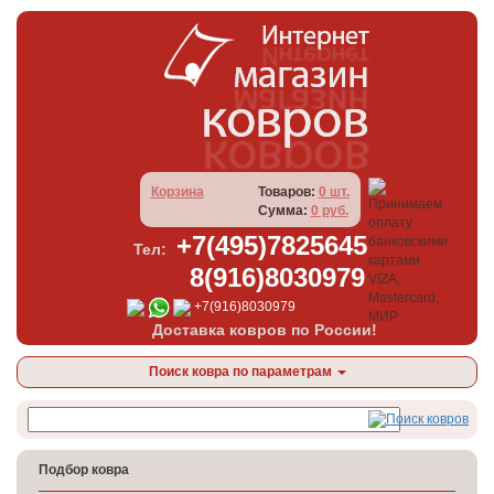
Корзина
Товаров:
0 шт.
Сумма:
0 руб.
+7(495)7825645
Тел:
8(916)8030979
+7(916)8030979
Доставка ковров по России!
Поиск ковра по параметрам
Подбор ковра