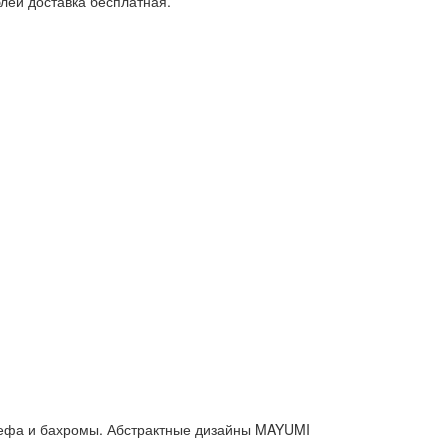
лей доставка бесплатная.
ьефа и бахромы. Абстрактные дизайны MAYUMI