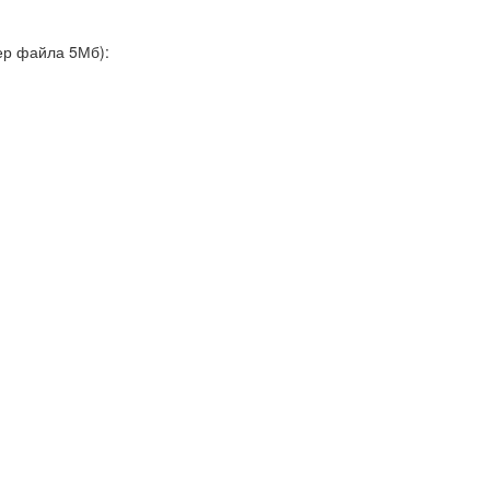
ер файла 5Мб):