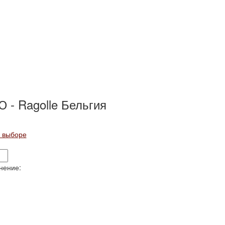
 - Ragolle Бельгия
и выборе
мнение: