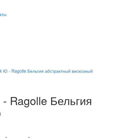
кты
4 Ю - Ragolle Бельгия абстрактный вискозный
- Ragolle Бельгия
р