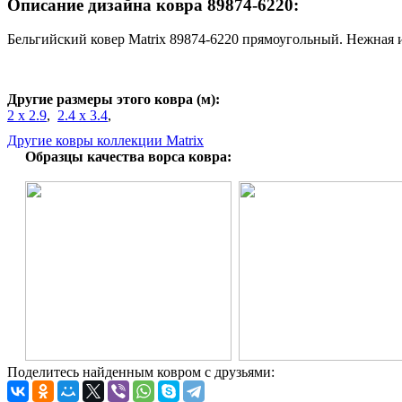
Описание дизайна ковра 89874-6220:
Бельгийский ковер Matrix 89874-6220 прямоугольный. Нежная и
Другие размеры этого ковра (м):
2 x 2.9
,
2.4 x 3.4
,
Другие ковры коллекции Matrix
Образцы качества ворса ковра:
Поделитесь найденным ковром с друзьями: