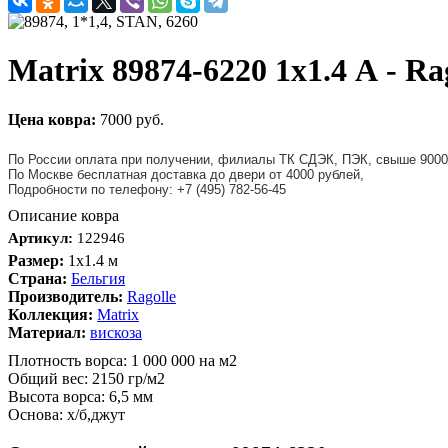
Matrix 89874-6220 1x1.4 А - 
Цена ковра:
7000 руб.
По России оплата при получении, филиалы ТК СДЭК, ПЭК, свыше 9000
По Москве бесплатная доставка до двери от 4000 рублей,
Подробности по телефону: +7 (495) 782-56-45
Описание ковра
Артикул:
122946
Размер:
1x1.4 м
Страна:
Бельгия
Производитель:
Ragolle
Коллекция:
Matrix
Материал:
вискоза
Плотность ворса: 1 000 000 на м2
Общий вес: 2150 гр/м2
Высота ворса: 6,5 мм
Основа: х/б,джут