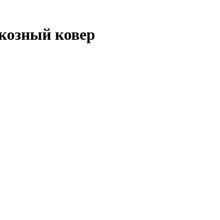
скозный ковер