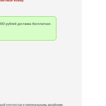
рактный ковер
00 рублей доставка бесплатная.
льшой плотностью и оригинальнымы дизайнами.