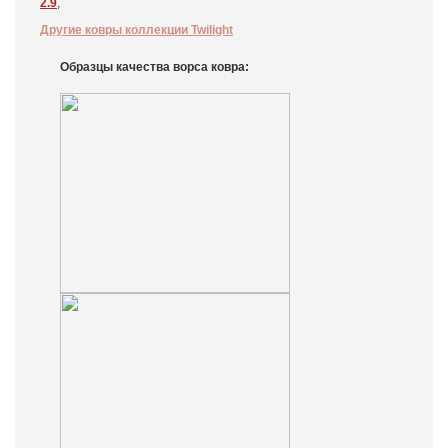
2.9
,
Другие ковры коллекции Twilight
Образцы качества ворса ковра: