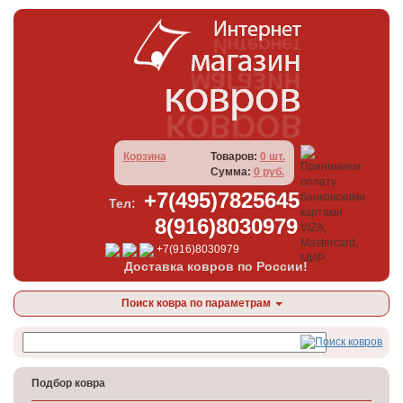
Корзина
Товаров:
0 шт.
Сумма:
0 руб.
+7(495)7825645
Тел:
8(916)8030979
+7(916)8030979
Доставка ковров по России!
Поиск ковра по параметрам
Подбор ковра