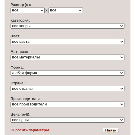
Размер (м):
x
Категория:
Цвет:
Материал:
Форма:
Cтрана:
Производитель:
Цена (руб):
Cбросить параметры