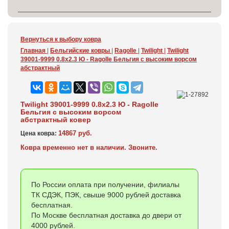
Вернуться к выбору ковра
Главная
|
Бельгийские ковры
|
Ragolle
|
Twilight
|
Twilight
39001-9999 0.8x2.3 Ю - Ragolle Бельгия c высоким ворсом
абстрактный
Twilight 39001-9999 0.8x2.3 Ю - Ragolle
Бельгия c высоким ворсом
абстрактный ковер
14867 руб.
Цена ковра:
Ковра временно нет в наличии. Звоните.
По России оплата при получении, филиалы
ТК СДЭК, ПЭК, свыше 9000 рублей доставка
бесплатная.
По Москве бесплатная доставка до двери от
4000 рублей.