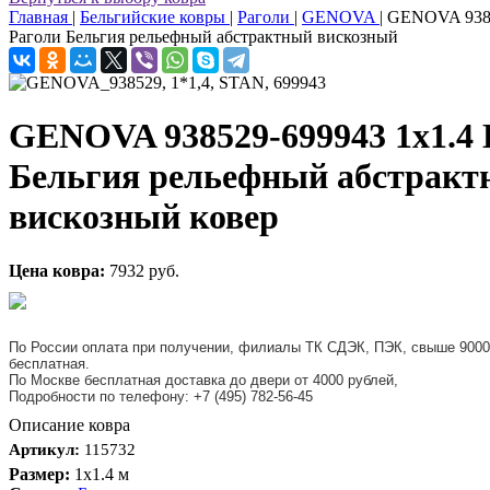
Главная
|
Бельгийские ковры
|
Раголи
|
GENOVA
|
GENOVA 9385
Раголи Бельгия рельефный абстрактный вискозный
GENOVA 938529-699943 1x1.4 
Бельгия рельефный абстрак
вискозный ковер
Цена ковра:
7932 руб.
По России оплата при получении, филиалы ТК СДЭК, ПЭК, свыше 9000
бесплатная.
По Москве бесплатная доставка до двери от 4000 рублей,
Подробности по телефону: +7 (495) 782-56-45
Описание ковра
Артикул:
115732
Размер:
1x1.4 м