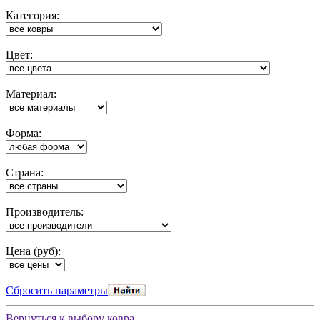
Категория:
Цвет:
Материал:
Форма:
Cтрана:
Производитель:
Цена (руб):
Cбросить параметры
Вернуться к выбору ковра