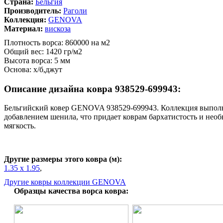
Страна:
Бельгия
Производитель:
Раголи
Коллекция:
GENOVA
Материал:
вискоза
Плотность ворса: 860000 на м2
Общий вес: 1420 гр/м2
Высота ворса: 5 мм
Основа: х/б,джут
Описание дизайна ковра 938529-699943:
Бельгийский ковер GENOVA 938529-699943. Коллекция выполн
добавлением шенила, что придает коврам бархатистость и не
мягкость.
Другие размеры этого ковра (м):
1.35 x 1.95
,
Другие ковры коллекции GENOVA
Образцы качества ворса ковра: