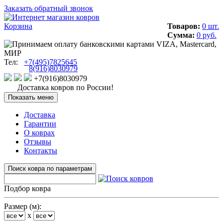
Заказать обратный звонок
Корзина
Товаров:
0 шт.
Сумма:
0 руб.
Тел:
+7(495)7825645
8(916)8030979
+7(916)8030979
Доставка ковров по России!
Показать меню
Доставка
Гарантии
О коврах
Отзывы
Контакты
Поиск ковра по параметрам
Подбор ковра
Размер (м):
x