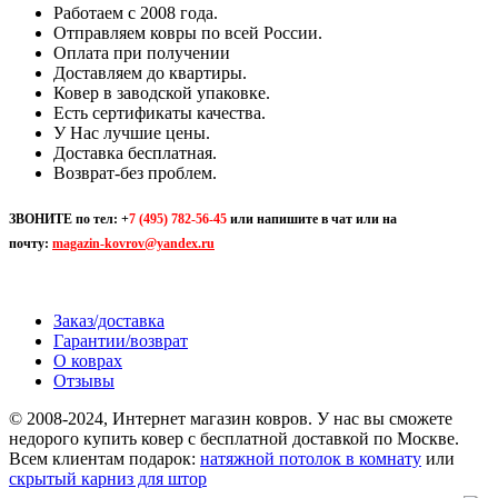
Работаем с 2008 года.
Отправляем ковры по всей России.
Оплата при получении
Доставляем до квартиры.
Ковер в заводской упаковке.
Есть сертификаты качества.
У Нас лучшие цены.
Доставка бесплатная.
Возврат-без проблем.
ЗВОНИТЕ по тел:
+
7 (495) 782-56-45
или напишите в чат или на
почту:
magazin-kovrov@yandex.ru
Заказ/доставка
Гарантии/возврат
О коврах
Отзывы
© 2008-2024, Интернет магазин ковров. У нас вы сможете
недорого купить ковер с бесплатной доставкой по Москве.
Всем клиентам подарок:
натяжной потолок в комнату
или
скрытый карниз для штор