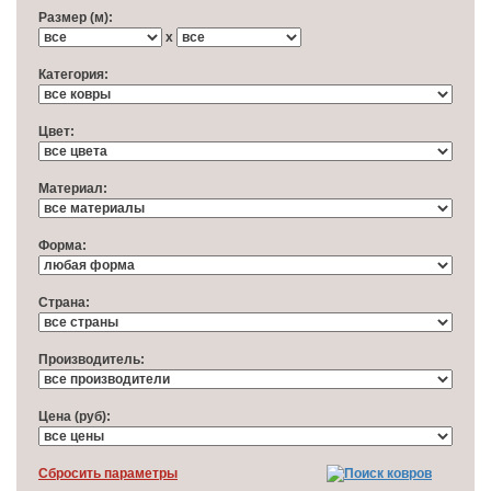
Размер (м):
x
Категория:
Цвет:
Материал:
Форма:
Cтрана:
Производитель:
Цена (руб):
Cбросить параметры