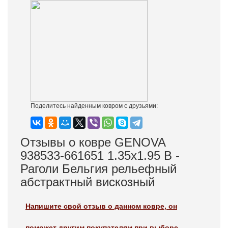
Поделитесь найденным ковром с друзьями:
Отзывы о ковре GENOVA
938533-661651 1.35x1.95 В -
Раголи Бельгия рельефный
абстрактный вискозный
Напишите свой отзыв о данном ковре, он
поможет другим покупателям при выборе