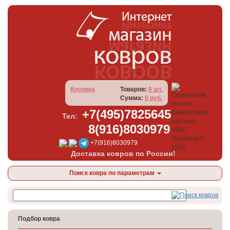
Корзина
Товаров:
0 шт.
Сумма:
0 руб.
+7(495)7825645
Тел:
8(916)8030979
+7(916)8030979
Доставка ковров по России!
Поиск ковра по параметрам
Подбор ковра