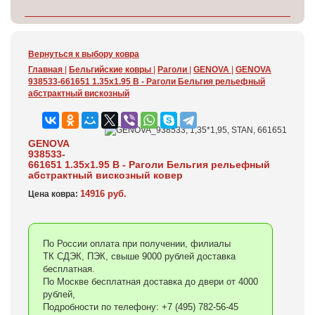
Вернуться к выбору ковра
Главная
|
Бельгийские ковры
|
Раголи
|
GENOVA
|
GENOVA
938533-661651 1.35x1.95 В - Раголи Бельгия рельефный
абстрактный вискозный
GENOVA
938533-
661651 1.35x1.95 В - Раголи Бельгия рельефный
абстрактный вискозный ковер
14916 руб.
Цена ковра:
По России оплата при получении, филиалы
ТК СДЭК, ПЭК, свыше 9000 рублей доставка
бесплатная.
По Москве бесплатная доставка до двери от 4000
рублей,
Подробности по телефону: +7 (495) 782-56-45