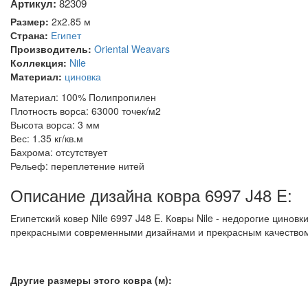
Артикул:
82309
Размер:
2x2.85 м
Страна:
Египет
Производитель:
Oriental Weavars
Коллекция:
Nile
Материал:
циновка
Материал: 100% Полипропилен
Плотность ворса: 63000 точек/м2
Высота ворса: 3 мм
Вес: 1.35 кг/кв.м
Бахрома: отсутствует
Рельеф: переплетение нитей
Описание дизайна ковра 6997 J48 E:
Египетский ковер Nile 6997 J48 E. Ковры Nile - недорогие циновки
прекрасными современными дизайнами и прекрасным качество
Другие размеры этого ковра (м):