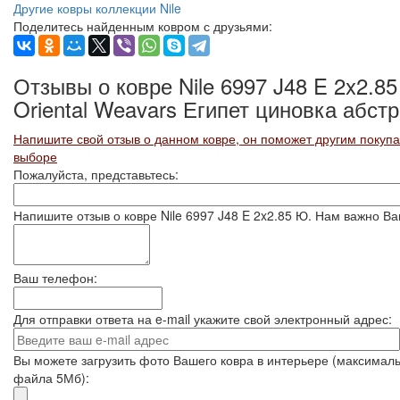
Другие ковры коллекции Nile
Поделитесь найденным ковром с друзьями:
Отзывы о ковре Nile 6997 J48 E 2x2.85
Oriental Weavars Египет циновка абст
Напишите свой отзыв о данном ковре, он поможет другим покуп
выборе
Пожалуйста, представьтесь:
Напишите отзыв о ковре Nile 6997 J48 E 2x2.85 Ю. Нам важно 
Ваш телефон:
Для отправки ответа на e-mail укажите свой электронный адрес:
Вы можете загрузить фото Вашего ковра в интерьере (максимал
файла 5Мб):