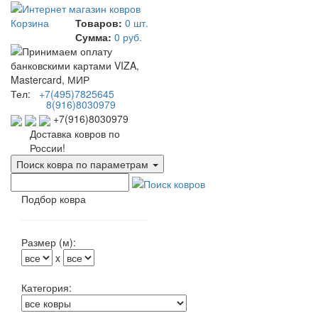
Корзина
Товаров:
0 шт.
Сумма:
0 руб.
Тел:
+7(495)7825645
8(916)8030979
+7(916)8030979
Доставка ковров по
России!
Поиск ковра по параметрам
Подбор ковра
Размер (м):
x
Категория: