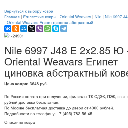
Вернуться к выбору ковра
Главная
|
Египетские ковры
|
Oriental Weavars
|
Nile
|
Nile 6997 J
- Oriental Weavars Египет циновка абстрактный
Nile 6997 J48 E 2x2.85 Ю 
Oriental Weavars Египет
циновка абстрактный ков
Цена ковра:
3648 руб.
По России оплата при получении, филиалы ТК СДЭК, ПЭК, свыш
рублей доставка бесплатная.
По Москве бесплатная доставка до двери от 4000 рублей.
Подробности по телефону: +7 (495) 782-56-45
Описание ковра