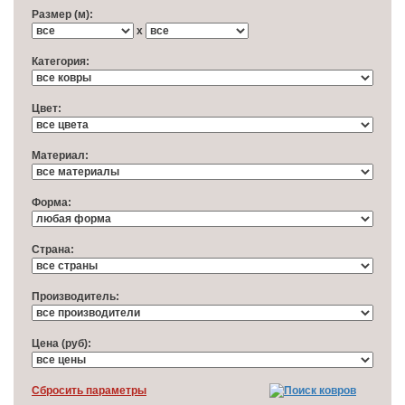
Размер (м):
x
Категория:
Цвет:
Материал:
Форма:
Cтрана:
Производитель:
Цена (руб):
Cбросить параметры