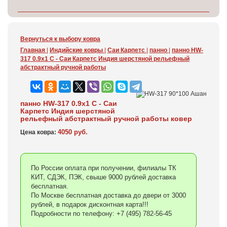
Вернуться к выбору ковра
Главная
|
Индийские ковры
|
Саи Карпетс
|
панно
|
панно HW-
317 0.9x1 С - Саи Карпетс Индия шерстяной рельефный
абстрактный ручной работы
панно HW-317 0.9x1 С - Саи
Карпетс Индия шерстяной
рельефный абстрактный ручной работы ковер
4050 руб.
Цена ковра:
По России оплата при получении, филиалы ТК
КИТ, СДЭК, ПЭК, свыше 9000 рублей доставка
бесплатная.
По Москве бесплатная доставка до двери от 3000
рублей, в подарок дисконтная карта!!!
Подробности по телефону: +7 (495) 782-56-45