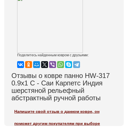
Поделитесь найденным ковром с друзьями:
Отзывы о ковре панно HW-317
0.9x1 С - Саи Карпетс Индия
шерстяной рельефный
абстрактный ручной работы
Напишите свой отзыв о данном ковре, он
поможет другим покупателям при выборе