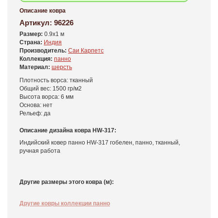
Описание ковра
Артикул:
96226
Размер:
0.9x1 м
Страна:
Индия
Производитель:
Саи Карпетс
Коллекция:
панно
Материал:
шерсть
Плотность ворса: тканный
Общий вес: 1500 гр/м2
Высота ворса: 6 мм
Основа: нет
Рельеф: да
Описание дизайна ковра HW-317:
Индийский ковер панно HW-317 гобелен, панно, тканный,
ручная работа
Другие размеры этого ковра (м):
Другие ковры коллекции панно