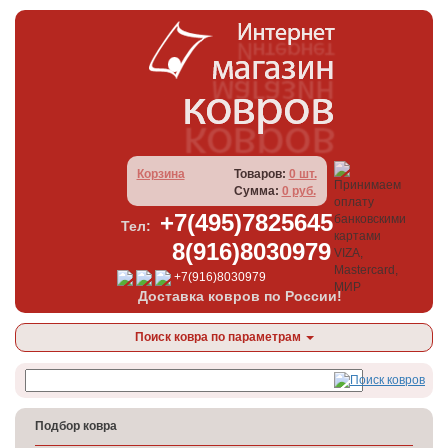
Корзина
Товаров:
0 шт.
Сумма:
0 руб.
+7(495)7825645
Тел:
8(916)8030979
+7(916)8030979
Доставка ковров по России!
Поиск ковра по параметрам
Подбор ковра