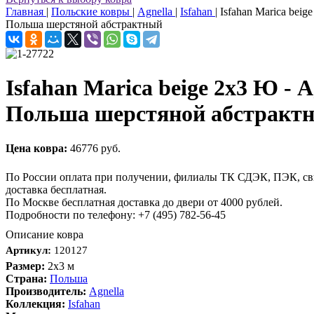
Главная
|
Польские ковры
|
Agnella
|
Isfahan
|
Isfahan Marica beig
Польша шерстяной абстрактный
Isfahan Marica beige 2x3 Ю - A
Польша шерстяной абстрактн
Цена ковра:
46776 руб.
По России оплата при получении, филиалы ТК СДЭК, ПЭК, св
доставка бесплатная.
По Москве бесплатная доставка до двери от 4000 рублей.
Подробности по телефону: +7 (495) 782-56-45
Описание ковра
Артикул:
120127
Размер:
2x3 м
Страна:
Польша
Производитель:
Agnella
Коллекция:
Isfahan