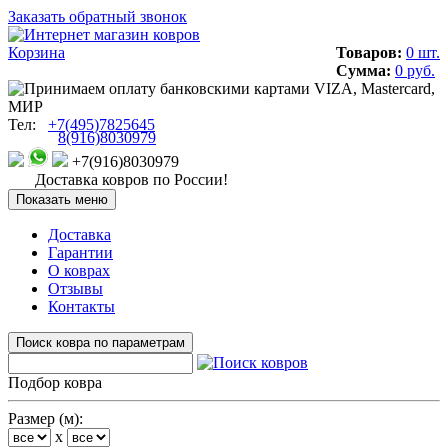
Заказать обратный звонок
Корзина
Товаров:
0 шт.
Сумма:
0 руб.
Тел:
+7(495)7825645
8(916)8030979
+7(916)8030979
Доставка ковров по России!
Показать меню
Доставка
Гарантии
О коврах
Отзывы
Контакты
Поиск ковра по параметрам
Подбор ковра
Размер (м):
x