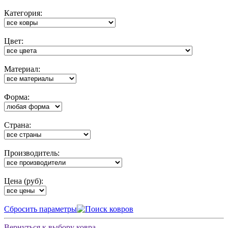
Категория:
Цвет:
Материал:
Форма:
Cтрана:
Производитель:
Цена (руб):
Cбросить параметры
Вернуться к выбору ковра