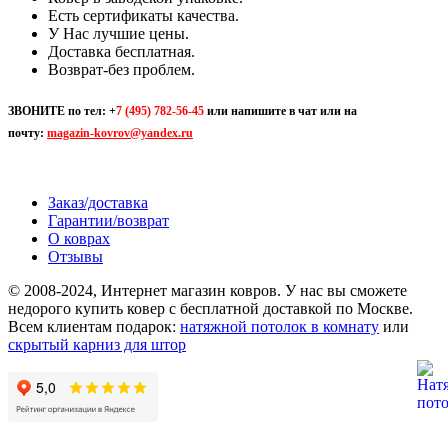
Есть сертификаты качества.
У Нас лучшие цены.
Доставка бесплатная.
Возврат-без проблем.
ЗВОНИТЕ по тел:
+
7 (495) 782-56-45
или напишите в чат или на
почту:
magazin-kovrov@yandex.ru
Заказ/доставка
Гарантии/возврат
О коврах
Отзывы
© 2008-2024, Интернет магазин ковров. У нас вы сможете
недорого купить ковер с бесплатной доставкой по Москве.
Всем клиентам подарок:
натяжной потолок в комнату
или
скрытый карниз для штор