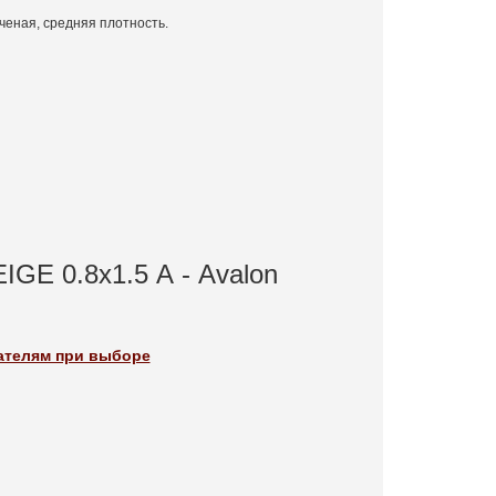
ченая, средняя плотность.
GE 0.8x1.5 А - Avalon
пателям при выборе