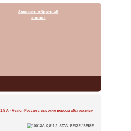
Заказать обратный
звонок
1.5 А - Avalon Россия c высоким ворсом абстрактный