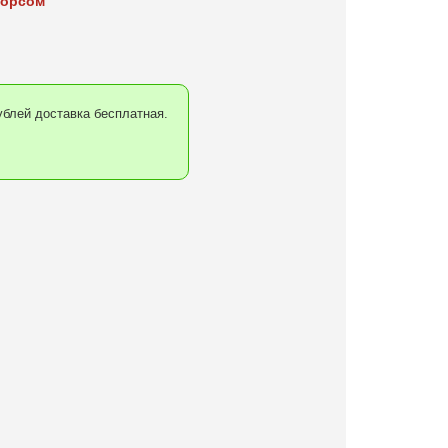
ворсом
блей доставка бесплатная.