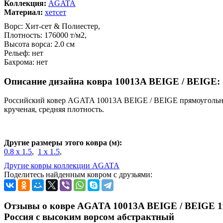
Коллекция:
AGATA
Материал:
хетсет
Ворс: Хит-сет & Полиестер,
Плотность: 176000 т/м2,
Высота ворса: 2.0 см
Рельеф: нет
Бахрома: нет
Описание дизайна ковра 10013A BEIGE / BEIGE:
Российский ковер AGATA 10013A BEIGE / BEIGE прямоугольны
крученая, средняя плотность.
Другие размеры этого ковра (м):
0.8 x 1.5
,
1 x 1.5
,
Другие ковры коллекции AGATA
Поделитесь найденным ковром с друзьями:
Отзывы о ковре AGATA 10013A BEIGE / BEIGE 1x
Россия c высоким ворсом абстрактный