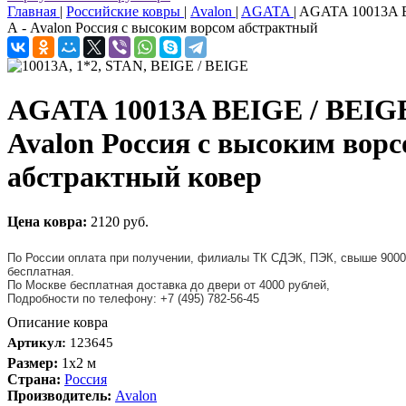
Главная
|
Российские ковры
|
Avalon
|
AGATA
|
AGATA 10013A B
А - Avalon Россия c высоким ворсом абстрактный
AGATA 10013A BEIGE / BEIGE
Avalon Россия c высоким вор
абстрактный ковер
Цена ковра:
2120 руб.
По России оплата при получении, филиалы ТК СДЭК, ПЭК, свыше 9000
бесплатная.
По Москве бесплатная доставка до двери от 4000 рублей,
Подробности по телефону: +7 (495) 782-56-45
Описание ковра
Артикул:
123645
Размер:
1x2 м
Страна:
Россия
Производитель:
Avalon