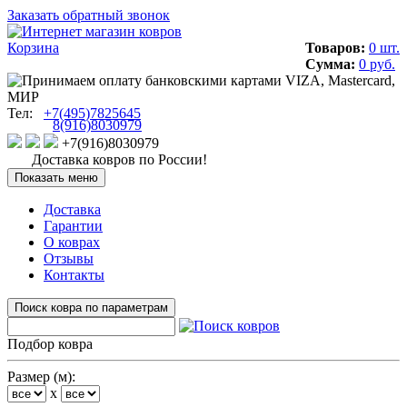
Заказать обратный звонок
Корзина
Товаров:
0 шт.
Сумма:
0 руб.
Тел:
+7(495)7825645
8(916)8030979
+7(916)8030979
Доставка ковров по России!
Показать меню
Доставка
Гарантии
О коврах
Отзывы
Контакты
Поиск ковра по параметрам
Подбор ковра
Размер (м):
x