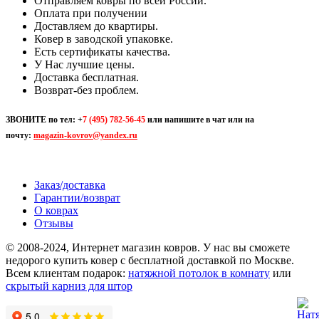
Отправляем ковры по всей России.
Оплата при получении
Доставляем до квартиры.
Ковер в заводской упаковке.
Есть сертификаты качества.
У Нас лучшие цены.
Доставка бесплатная.
Возврат-без проблем.
ЗВОНИТЕ по тел:
+
7 (495) 782-56-45
или напишите в чат или на
почту:
magazin-kovrov@yandex.ru
Заказ/доставка
Гарантии/возврат
О коврах
Отзывы
© 2008-2024, Интернет магазин ковров. У нас вы сможете
недорого купить ковер с бесплатной доставкой по Москве.
Всем клиентам подарок:
натяжной потолок в комнату
или
скрытый карниз для штор