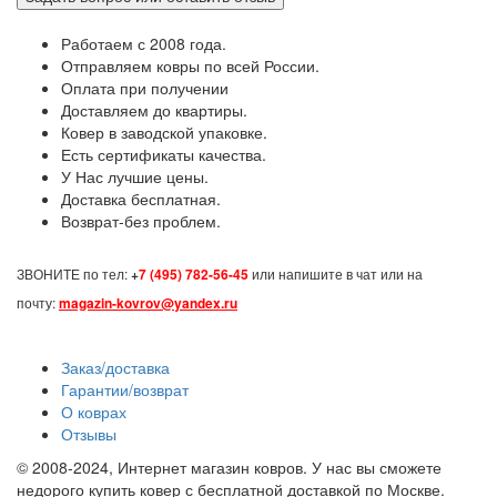
Работаем с 2008 года.
Отправляем ковры по всей России.
Оплата при получении
Доставляем до квартиры.
Ковер в заводской упаковке.
Есть сертификаты качества.
У Нас лучшие цены.
Доставка бесплатная.
Возврат-без проблем.
ЗВОНИТЕ по тел:
+
7 (495) 782-56-45
или напишите в чат или на
почту:
magazin-kovrov@yandex.ru
Заказ/доставка
Гарантии/возврат
О коврах
Отзывы
© 2008-2024, Интернет магазин ковров. У нас вы сможете
недорого купить ковер с бесплатной доставкой по Москве.