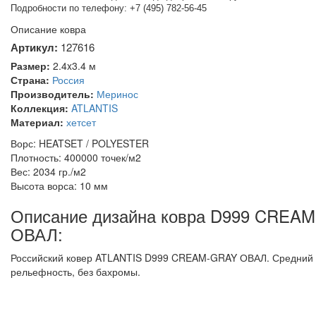
Подробности по телефону: +7 (495) 782-56-45
Описание ковра
Артикул:
127616
Размер:
2.4x3.4 м
Страна:
Россия
Производитель:
Меринос
Коллекция:
ATLANTIS
Материал:
хетсет
Ворс: HEATSET / POLYESTER
Плотность: 400000 точек/м2
Вес: 2034 гр./м2
Высота ворса: 10 мм
Описание дизайна ковра D999 CREA
ОВАЛ:
Российский ковер ATLANTIS D999 CREAM-GRAY ОВАЛ. Средний в
рельефность, без бахромы.