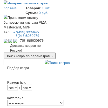
Корзина
Товаров:
0 шт.
Сумма:
0 руб.
Тел:
+7(495)7825645
8(916)8030979
+7(916)8030979
Доставка ковров по
России!
Поиск ковра по параметрам
Подбор ковра
Размер (м):
x
Категория: