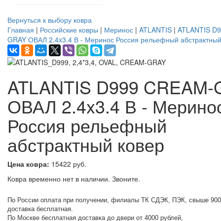
Вернуться к выбору ковра
Главная
|
Российские ковры
|
Меринос
|
ATLANTIS
|
ATLANTIS D
GRAY ОВАЛ 2.4x3.4 В - Меринос Россия рельефный абстрактны
ATLANTIS D999 CREAM-
ОВАЛ 2.4x3.4 В - Мерино
Россия рельефный
абстрактный ковер
Цена ковра:
15422 руб.
Ковра временно нет в наличии. Звоните.
По России оплата при получении, филиалы ТК СДЭК, ПЭК, свыше 900
доставка бесплатная.
По Москве бесплатная доставка до двери от 4000 рублей,