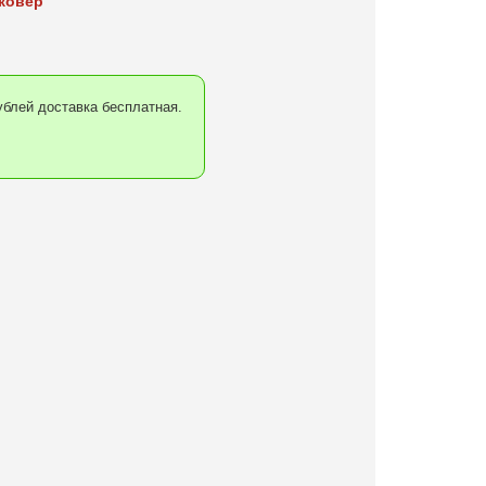
ковер
блей доставка бесплатная.