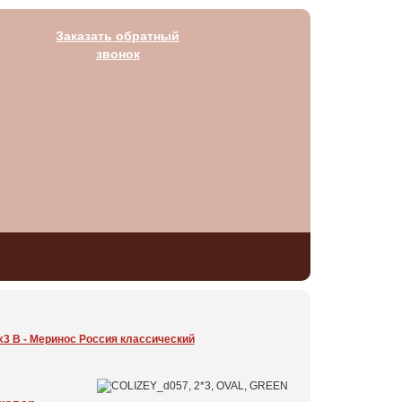
Заказать обратный
звонок
3 В - Меринос Россия классический