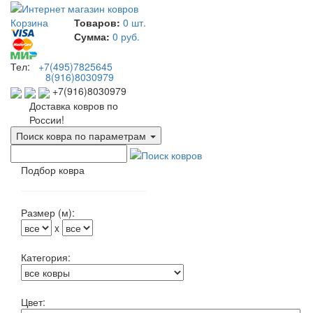
Корзина
Товаров:
0 шт.
Сумма:
0 руб.
Тел:
+7(495)7825645
8(916)8030979
+7(916)8030979
Доставка ковров по
России!
Поиск ковра по параметрам
Подбор ковра
Размер (м):
x
Категория:
Цвет: