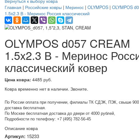
Вернуться к выбору ковра
Главная
|
Российские ковры
|
Меринос
|
OLYMPOS
|
OLYMPOS d
1.5x2.3 В - Меринос Россия классический
OLYMPOS d057 CREAM
1.5x2.3 В - Меринос Росс
классический ковер
Цена ковра:
4485 руб.
Ковра временно нет в наличии. Звоните.
По России оплата при получении, филиалы ТК СДЭК, ПЭК, свыше 900
доставка бесплатная.
По Москве бесплатная доставка до двери от 4000 рублей,
Подробности по телефону: +7 (495) 782-56-45
Описание ковра
Артикул:
15233