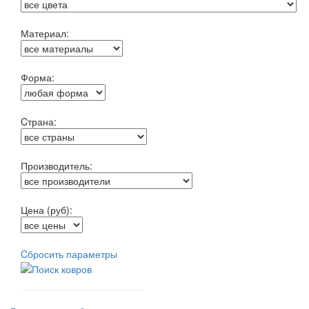
Материал:
Форма:
Cтрана:
Производитель:
Цена (руб):
Cбросить параметры