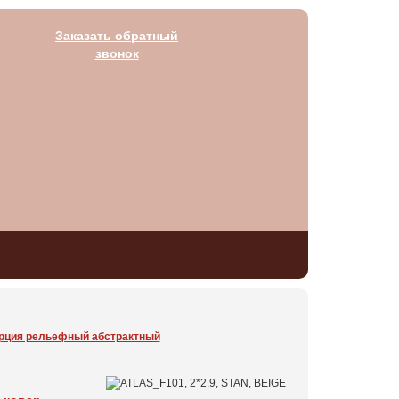
Заказать обратный
звонок
Турция рельефный абстрактный