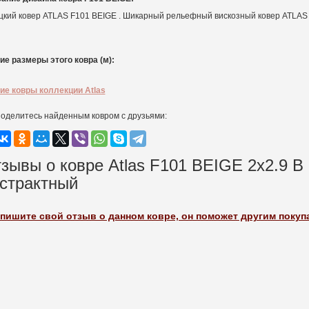
цкий ковер ATLAS F101 BEIGE . Шикарный рельефный вискозный ковер ATLAS 
ие размеры этого ковра (м):
ие ковры коллекции Atlas
оделитесь найденным ковром с друзьями:
зывы о ковре Atlas F101 BEIGE 2x2.9 
страктный
пишите свой отзыв о данном ковре, он поможет другим поку