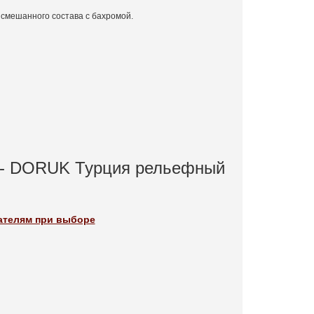
смешанного состава с бахромой.
В - DORUK Турция рельефный
пателям при выборе