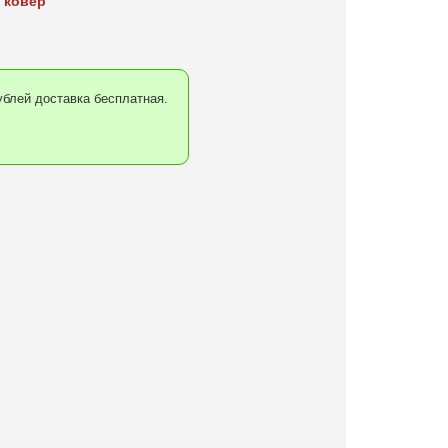
 ковер
блей доставка бесплатная.