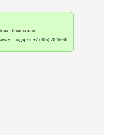
5 км - бесплатная.
ичам - подарки: +7 (495) 7825645