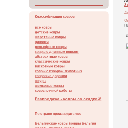
Др
2 
Д
Классификация ковров
О
Пр
все ковры
детские ковры
О
шерстяные ковры
циновки
рельефные ковры
ковры с длинным ворсом
абстрактные ковры
классические ковры
вискозные ковры
ковры с изображ. животных
ковровые дорожки
шкуры
шелковые ковры
ковры ручной работы
Распродажа - ковры со скидкой!
По стране производителю:
Бельгийские ковры (ковры Бельгия