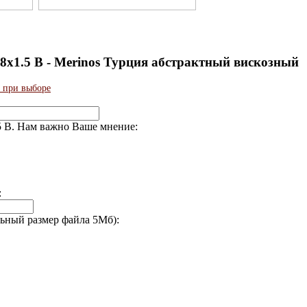
1.5 В - Merinos Турция абстрактный вискозный
 при выборе
5 В. Нам важно Ваше мнение:
с:
льный размер файла 5Мб):