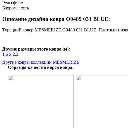
Рельеф: нет
Бахрома: есть
Описание дизайна ковра O0489 031 BLUE:
Турецкий ковер MESMERIZE O0489 031 BLUE. Плотный низкий в
Другие размеры этого ковра (м):
1.6 x 2.3
,
Другие ковры коллекции MESMERIZE
Образцы качества ворса ковра: