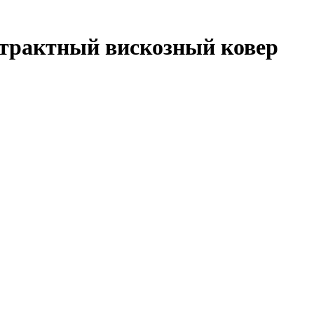
страктный вискозный ковер