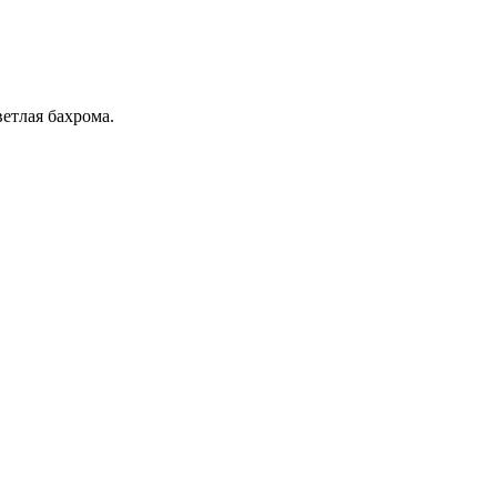
етлая бахрома.