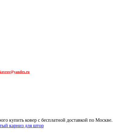
kovrov@yandex.ru
рого купить ковер с бесплатной доставкой по Москве.
тый карниз для штор