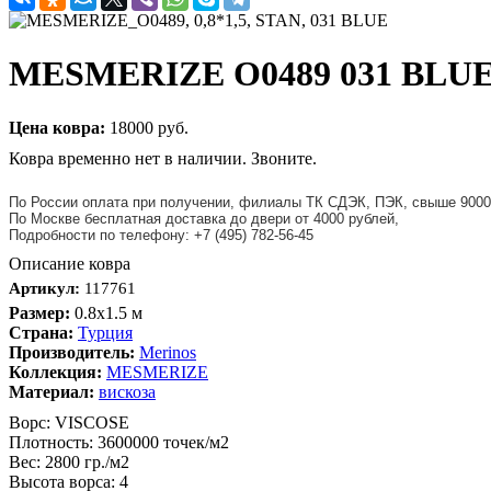
MESMERIZE O0489 031 BLUE 0.
Цена ковра:
18000 руб.
Ковра временно нет в наличии. Звоните.
По России оплата при получении, филиалы ТК СДЭК, ПЭК, свыше 9000
По Москве бесплатная доставка до двери от 4000 рублей,
Подробности по телефону: +7 (495) 782-56-45
Описание ковра
Артикул:
117761
Размер:
0.8x1.5 м
Страна:
Турция
Производитель:
Merinos
Коллекция:
MESMERIZE
Материал:
вискоза
Ворс: VISCOSE
Плотность: 3600000 точек/м2
Вес: 2800 гр./м2
Высота ворса: 4