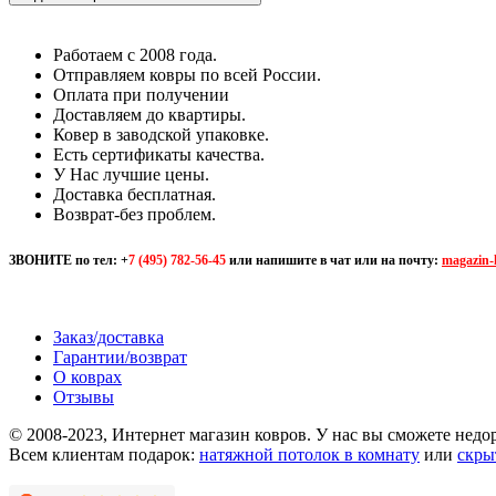
Работаем с 2008 года.
Отправляем ковры по всей России.
Оплата при получении
Доставляем до квартиры.
Ковер в заводской упаковке.
Есть сертификаты качества.
У Нас лучшие цены.
Доставка бесплатная.
Возврат-без проблем.
ЗВОНИТЕ по тел:
+
7 (495) 782-56-45
или напишите в чат или на почту:
magazin-
Заказ/доставка
Гарантии/возврат
О коврах
Отзывы
© 2008-2023, Интернет магазин ковров. У нас вы сможете недо
Всем клиентам подарок:
натяжной потолок в комнату
или
скры