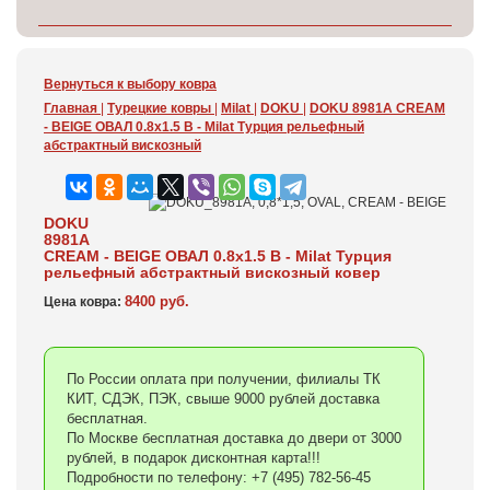
Вернуться к выбору ковра
Главная
|
Турецкие ковры
|
Milat
|
DOKU
|
DOKU 8981A CREAM
- BEIGE ОВАЛ 0.8x1.5 В - Milat Турция рельефный
абстрактный вискозный
DOKU
8981A
CREAM - BEIGE ОВАЛ 0.8x1.5 В - Milat Турция
рельефный абстрактный вискозный ковер
8400 руб.
Цена ковра:
По России оплата при получении, филиалы ТК
КИТ, СДЭК, ПЭК, свыше 9000 рублей доставка
бесплатная.
По Москве бесплатная доставка до двери от 3000
рублей, в подарок дисконтная карта!!!
Подробности по телефону: +7 (495) 782-56-45