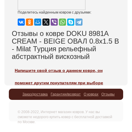
Поделитесь найденным ковром с друзьями:
Отзывы о ковре DOKU 8981A
CREAM - BEIGE ОВАЛ 0.8x1.5 В
- Milat Турция рельефный
абстрактный вискозный
Напишите свой отзыв о данном ковре, он
поможет другим покупателям при выборе
Заказ/доставка
Гарантии/возврат
О коврах
Отзывы
© 2008-2022, Интернет магазин ковров. У нас вы
сможете недорого купить ковер с бесплатной доставкой
по Москве.