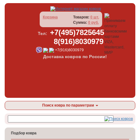
Корзина
Товаров:
0 шт.
Сумма:
0 руб.
+7(495)7825645
Тел:
8(916)8030979
+7(916)8030979
Доставка ковров по России!
Поиск ковра по параметрам
Подбор ковра