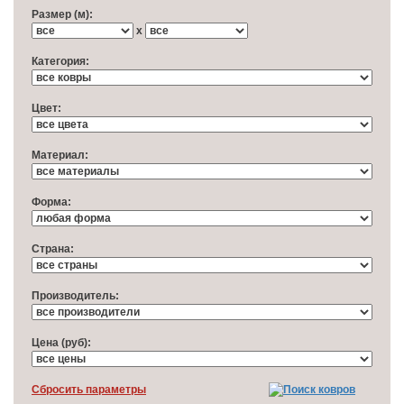
Размер (м):
x
Категория:
Цвет:
Материал:
Форма:
Cтрана:
Производитель:
Цена (руб):
Cбросить параметры