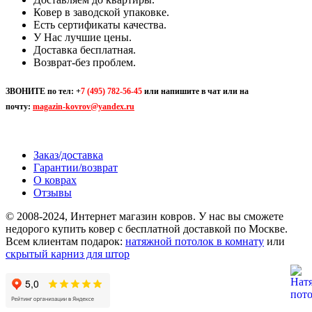
Ковер в заводской упаковке.
Есть сертификаты качества.
У Нас лучшие цены.
Доставка бесплатная.
Возврат-без проблем.
ЗВОНИТЕ по тел:
+
7 (495) 782-56-45
или напишите в чат или на
почту:
magazin-kovrov@yandex.ru
Заказ/доставка
Гарантии/возврат
О коврах
Отзывы
© 2008-2024, Интернет магазин ковров. У нас вы сможете
недорого купить ковер с бесплатной доставкой по Москве.
Всем клиентам подарок:
натяжной потолок в комнату
или
скрытый карниз для штор