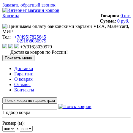
Заказать обратный звонок
Корзина
Товаров:
0 шт.
Сумма:
0 руб.
Тел:
+7(495)7825645
8(916)8030979
+7(916)8030979
Доставка ковров по России!
Показать меню
Доставка
Гарантии
О коврах
Отзывы
Контакты
Поиск ковра по параметрам
Подбор ковра
Размер (м):
x