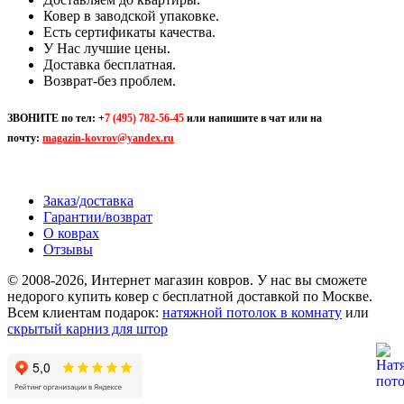
Ковер в заводской упаковке.
Есть сертификаты качества.
У Нас лучшие цены.
Доставка бесплатная.
Возврат-без проблем.
ЗВОНИТЕ по тел:
+
7 (495) 782-56-45
или напишите в чат или на
почту:
magazin-kovrov@yandex.ru
Заказ/доставка
Гарантии/возврат
О коврах
Отзывы
© 2008-2026, Интернет магазин ковров. У нас вы сможете
недорого купить ковер с бесплатной доставкой по Москве.
Всем клиентам подарок:
натяжной потолок в комнату
или
скрытый карниз для штор