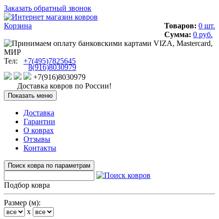
Заказать обратный звонок
Корзина
Товаров:
0 шт.
Сумма:
0 руб.
Тел:
+7(495)7825645
8(916)8030979
+7(916)8030979
Доставка ковров по России!
Показать меню
Доставка
Гарантии
О коврах
Отзывы
Контакты
Поиск ковра по параметрам
Подбор ковра
Размер (м):
x