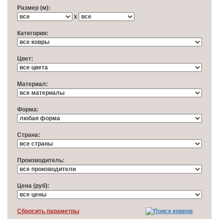
Размер (м):
x
Категория:
Цвет:
Материал:
Форма:
Cтрана:
Производитель:
Цена (руб):
Cбросить параметры