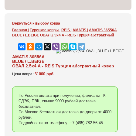
Вернуться к выбору ковра
Главная
|
Турецкие ковры
|
REIS
|
AMATIS
|
AMATIS 36556A
BLUE / L.BEIGE ОВАЛ 2.5x4 А - REIS Турция абстрактный
AMATIS 36556A
BLUE / L.BEIGE
ОВАЛ 2.5x4 А - REIS Турция абстрактный ковер
31000 руб.
Цена ковра:
По России оплата при получении, филиалы ТК
СДЭК, ПЭК, свыше 9000 рублей доставка
бесплатная.
По Москве бесплатная доставка до двери от 4000
рублей,
Подробности по телефону: +7 (495) 782-56-45