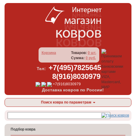
Корзина
Товаров:
0 шт.
Сумма:
0 руб.
+7(495)7825645
Тел:
8(916)8030979
+7(916)8030979
Доставка ковров по России!
Поиск ковра по параметрам
Подбор ковра