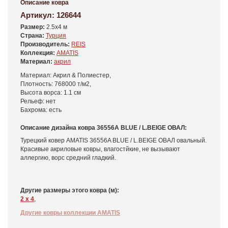
Описание ковра
Артикул:
126644
Размер:
2.5x4 м
Страна:
Турция
Производитель:
REIS
Коллекция:
AMATIS
Материал:
акрил
Материал: Акрил & Полиестер,
Плотность: 768000 т/м2,
Высота ворса: 1.1 см
Рельеф: нет
Бахрома: есть
Описание дизайна ковра 36556A BLUE / L.BEIGE ОВАЛ:
Турецкий ковер AMATIS 36556A BLUE / L.BEIGE ОВАЛ овальный.
Красивые акриловые ковры, влагостйкие, не вызывают
аллергию, ворс средний гладкий.
Другие размеры этого ковра (м):
2 x 4
,
Другие ковры коллекции AMATIS