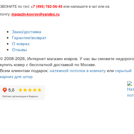
ЗВОНИТЕ по тел:
+
7 (495) 782-56-45
или напишите в чат или на
почту:
magazin-kovrov@yandex.ru
Заказ/доставка
Гарантии/возврат
О коврах
Отзывы
© 2008-2026, Интернет магазин ковров. У нас вы сможете недорого
купить ковер с бесплатной доставкой по Москве.
Всем клиентам подарок:
натяжной потолок в комнату
или
скрытый
карниз для штор