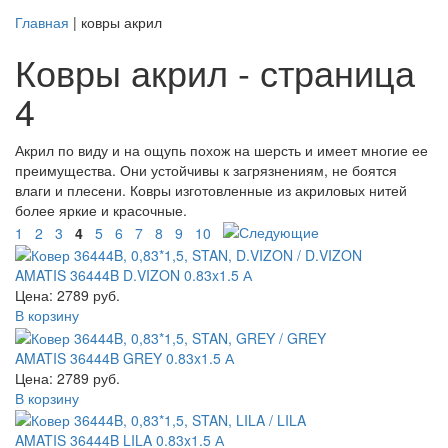
Главная
| ковры акрил
Ковры акрил - страница
4
Акрил по виду и на ощупь похож на шерсть и имеет многие ее
преимущества. Они устойчивы к загрязнениям, не боятся
влаги и плесени. Ковры изготовленные из акриловых нитей
более яркие и красочные.
1
2
3
4
5
6
7
8
9
10
AMATIS 36444B D.VIZON 0.83x1.5 А
Цена: 2789 руб.
В корзину
AMATIS 36444B GREY 0.83x1.5 А
Цена: 2789 руб.
В корзину
AMATIS 36444B LILA 0.83x1.5 А