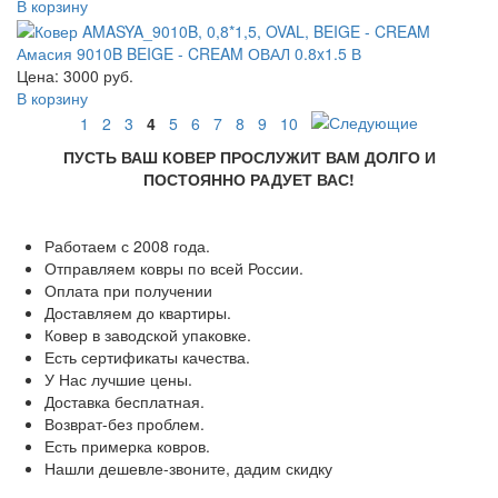
В корзину
Амасия 9010B BEIGE - CREAM ОВАЛ 0.8x1.5 В
Цена: 3000 руб.
В корзину
1
2
3
4
5
6
7
8
9
10
ПУСТЬ ВАШ КОВЕР ПРОСЛУЖИТ ВАМ ДОЛГО И
ПОСТОЯННО РАДУЕТ ВАС!
Работаем с 2008 года.
Отправляем ковры по всей России.
Оплата при получении
Доставляем до квартиры.
Ковер в заводской упаковке.
Есть сертификаты качества.
У Нас лучшие цены.
Доставка бесплатная.
Возврат-без проблем.
Есть примерка ковров.
Нашли дешевле-звоните, дадим скидку