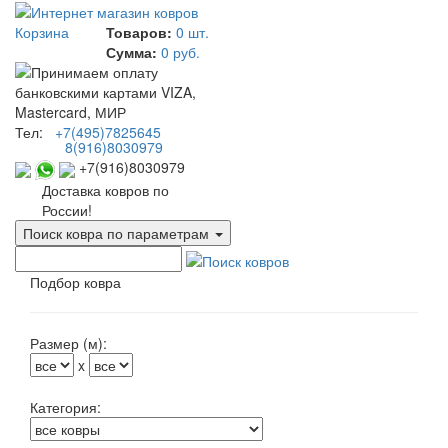
Корзина
Товаров:
0 шт.
Сумма:
0 руб.
Тел:
+7(495)7825645
8(916)8030979
+7(916)8030979
Доставка ковров по
России!
Поиск ковра по параметрам
Подбор ковра
Размер (м):
x
Категория: