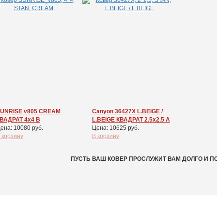
UNRISE v805 CREAM
Canyon 36427X L.BEIGE /
ВАДРАТ 4x4 В
L.BEIGE КВАДРАТ 2.5x2.5 А
ена: 10080 руб.
Цена: 10625 руб.
 корзину
В корзину
ПУСТЬ ВАШ КОВЕР ПРОСЛУЖИТ ВАМ ДОЛГО И П