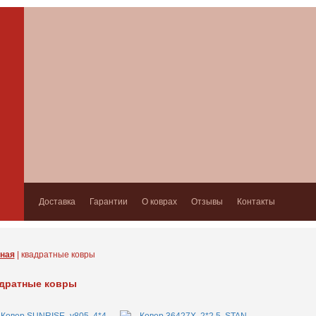
Доставка
Гарантии
О коврах
Отзывы
Контакты
ная
| квадратные ковры
дратные ковры