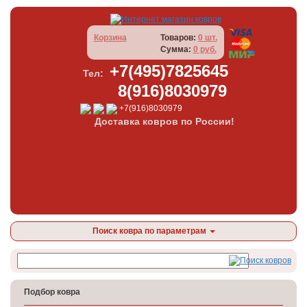
Корзина
Товаров:
0 шт.
Сумма:
0 руб.
+7(495)7825645
Тел:
8(916)8030979
+7(916)8030979
Доставка ковров по России!
Поиск ковра по параметрам
Подбор ковра