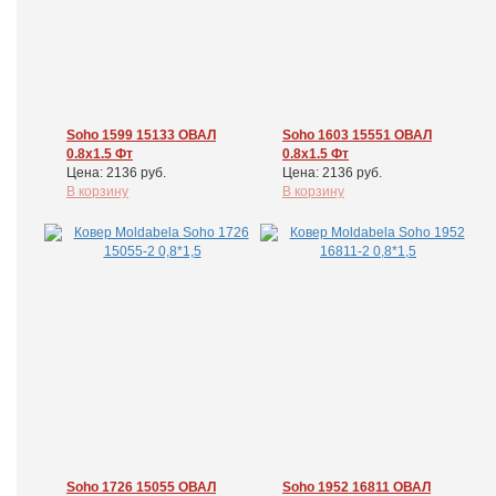
Soho 1599 15133 ОВАЛ
Soho 1603 15551 ОВАЛ
0.8x1.5 Фт
0.8x1.5 Фт
Цена: 2136 руб.
Цена: 2136 руб.
В корзину
В корзину
Soho 1726 15055 ОВАЛ
Soho 1952 16811 ОВАЛ