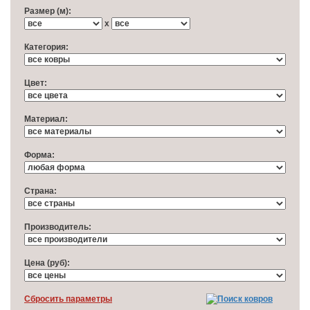
Размер (м):
x
Категория:
Цвет:
Материал:
Форма:
Cтрана:
Производитель:
Цена (руб):
Cбросить параметры