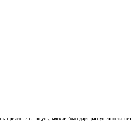
нь приятные на ощупь, мягкие благодаря распушенности нити
: