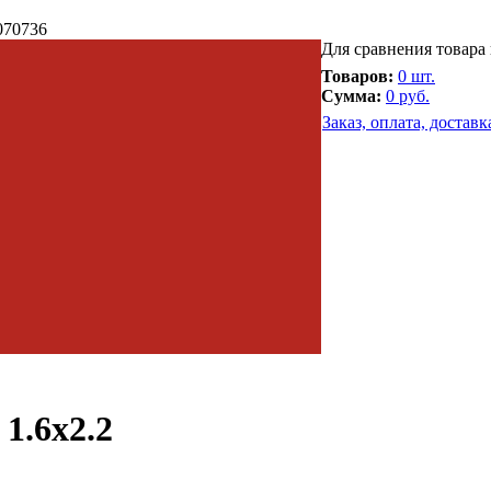
070736
Для сравнения товара
Товаров:
0 шт.
Сумма:
0 руб.
Заказ, оплата, доставк
1.6x2.2