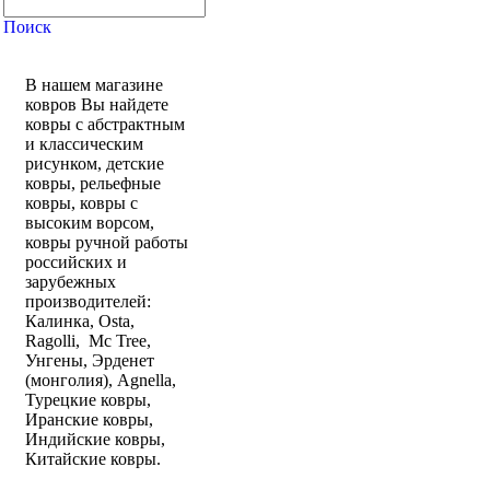
В нашем магазине
ковров Вы найдете
ковры с абстрактным
и классическим
рисунком, детские
ковры, рельефные
ковры, ковры с
высоким ворсом,
ковры ручной работы
российских и
зарубежных
производителей:
Калинка, Osta,
Ragolli, Mc Tree,
Унгены, Эрденет
(монголия), Agnella,
Турецкие ковры,
Иранские ковры,
Индийские ковры,
Китайские ковры.