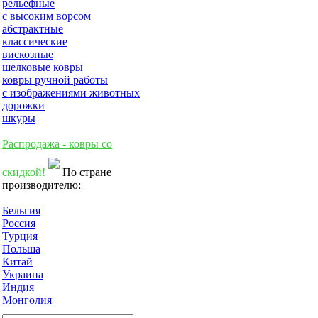
рельефные
с высоким ворсом
абстрактные
классические
вискозные
шелковые ковры
ковры ручной работы
с изображениями животных
дорожки
шкуры
Распродажа - ковры со
скидкой!
По стране
производителю:
Бельгия
Россия
Турция
Польша
Китай
Украина
Индия
Монголия