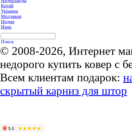
Нидерланды
Китай
Украина
Молдавия
Индия
Иран
© 2008-2026, Интернет ма
недорого купить ковер с б
Всем клиентам подарок:
н
скрытый карниз для штор