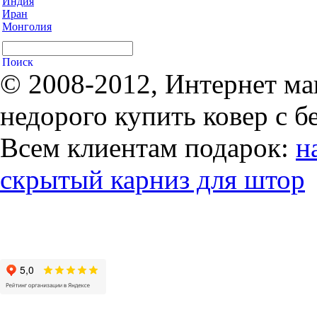
Индия
Иран
Монголия
© 2008-2012, Интернет ма
недорого купить ковер с б
Всем клиентам подарок:
н
скрытый карниз для штор