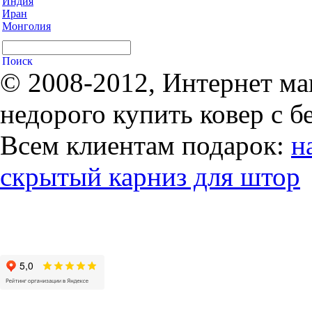
Индия
Иран
Монголия
© 2008-2012, Интернет ма
недорого купить ковер с б
Всем клиентам подарок:
н
скрытый карниз для штор