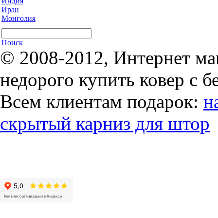
Индия
Иран
Монголия
© 2008-2012, Интернет ма
недорого купить ковер с б
Всем клиентам подарок:
н
скрытый карниз для штор