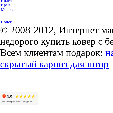
Индия
Иран
Монголия
© 2008-2012, Интернет ма
недорого купить ковер с б
Всем клиентам подарок:
н
скрытый карниз для штор