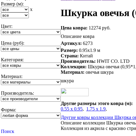
Размер (м):
x
Шкурка овечья (0
Цвет:
Цена ковра:
12274 руб.
Описание ковра
Цена (руб):
Артикул:
6273
Размер:
0.95x1.9 м
Страна:
Китай
Категория:
Производитель:
HWIT CO. LTD
Коллекция:
Шкурка овечья (0,95*1,
Материал:
овечья шкура
Материал:
шкура
Производитель:
Другие размеры этого ковра (м):
0.55 x 0.95
,
1.75 x 1.9
,
Форма:
Другие ковры коллекции Шкурка ове
Описание коллекции Шкурка овечья 
Коллекция из акрила с красиво ст