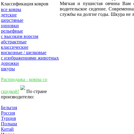
Мягкая и пушистая овчина Вам о
Классификация ковров
водительское сидение. Современна
все ковры
службы на долгие годы. Шкура не л
детские
шерстяные
циновки
рельефные
с высоким ворсом
абстрактные
классические
вискозные / шелковые
с изображениями животных
дорожки
шкуры
Распродажа - ковры со
скидкой!
По стране
производителю:
Бельгия
Россия
Турция
Польша
Китай