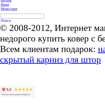
Индия
Иран
Монголия
© 2008-2012, Интернет ма
недорого купить ковер с б
Всем клиентам подарок:
н
скрытый карниз для штор