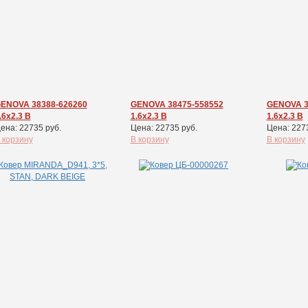
ENOVA 38388-626260
GENOVA 38475-558552
GENOVA 3
.6x2.3 В
1.6x2.3 В
1.6x2.3 В
ена: 22735 руб.
Цена: 22735 руб.
Цена: 227
 корзину
В корзину
В корзину