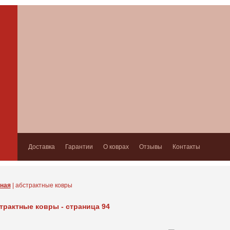
Доставка
Гарантии
О коврах
Отзывы
Контакты
ная
| абстрактные ковры
трактные ковры - страница 94