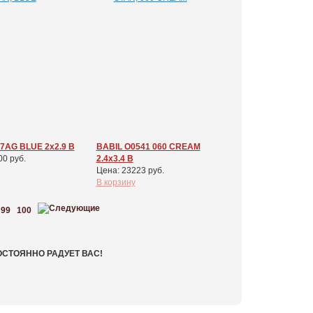
7AG BLUE 2x2.9 В
BABIL O0541 060 CREAM
00 руб.
2.4x3.4 В
Цена: 23223 руб.
В корзину
99
100
ОСТОЯННО РАДУЕТ ВАС!