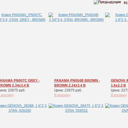
91
ANAMA PN007C GREY -
PANAMA PN004B BROWN -
GENOVA 9
ROWN 2.34x3.4 В
BROWN 2.34x3.4 В
1.6x2.3 В
ена: 22675 руб.
Цена: 22675 руб.
Цена: 227
 корзину
В корзину
В корзину