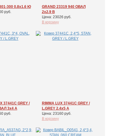
301-300 0.8x1.6 Ю
GRAND 23319 940 ОВАЛ
00 руб.
2x2.9 В
Цена: 23026 руб.
В корзину
X 37441C GREY /
RIMMA LUX 37441C GREY /
ВАЛ 3x4 А
L.GREY 2.4x5 А
60 руб.
Цена: 23160 руб.
В корзину