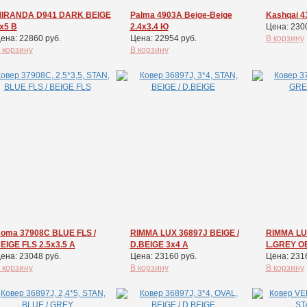
IRANDA D941 DARK BEIGE
Palma 4903A Beige-Beige
Kashqai 4
x5 В
2.4x3.4 Ю
Цена: 230
ена: 22860 руб.
Цена: 22954 руб.
В корзину
 корзину
В корзину
oma 37908С BLUE FLS /
RIMMA LUX 36897J BEIGE /
RIMMA LU
EIGE FLS 2.5x3.5 А
D.BEIGE 3x4 А
L.GREY О
ена: 23048 руб.
Цена: 23160 руб.
Цена: 231
 корзину
В корзину
В корзину