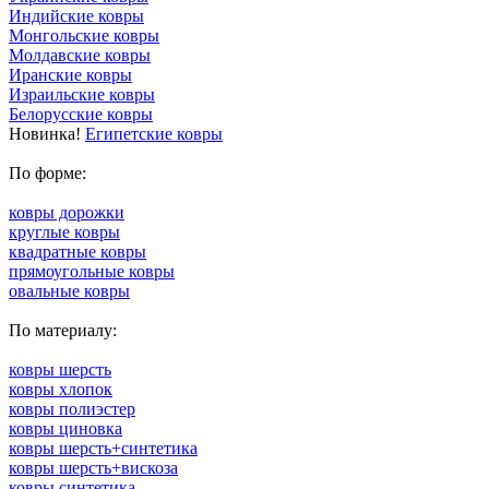
Индийские ковры
Монгольские ковры
Молдавские ковры
Иранские ковры
Израильские ковры
Белорусские ковры
Новинка!
Египетские ковры
По форме:
ковры дорожки
круглые ковры
квадратные ковры
прямоугольные ковры
овальные ковры
По материалу:
ковры шерсть
ковры хлопок
ковры полиэстер
ковры циновка
ковры шерсть+синтетика
ковры шерсть+вискоза
ковры синтетика