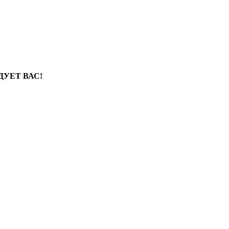
УЕТ ВАС!