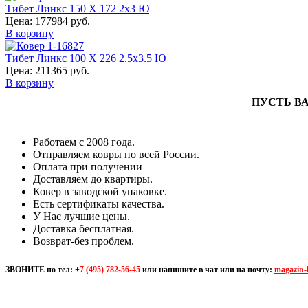
Тибет Линкс 150 Х 172 2x3 Ю
Цена: 177984 руб.
В корзину
Тибет Линкс 100 Х 226 2.5x3.5 Ю
Цена: 211365 руб.
В корзину
ПУСТЬ В
Работаем с 2008 года.
Отправляем ковры по всей России.
Оплата при получении
Доставляем до квартиры.
Ковер в заводской упаковке.
Есть сертификаты качества.
У Нас лучшие цены.
Доставка бесплатная.
Возврат-без проблем.
ЗВОНИТЕ по тел:
+
7 (495) 782-56-45
или напишите в чат или на почту:
magazin-