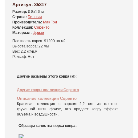
Артикул:
35317
Размер:
0.8x1.5 м
Страна:
Бельгия
Производитель:
Мак Три
Коллекция:
Соренто
Материал:
фризе
Плотность ворса: 91200 на м2
Высота ворса: 22 мм
Вес: 2.2 кг/кв.м
Рельеф: Нет
Другие размеры этого ковра (м):
Другие ковры коллекции Соренто
Описание коллекции Соренто
Красивая коллекция с ворсом 2,2 см. из плотно-
крученной нити фризе, что придает ковру эффект
объема и воздушности.
Образцы качества ворса ковра: