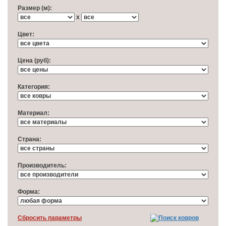
Размер (м):
x
Цвет:
Цена (руб):
Категория:
Материал:
Cтрана:
Производитель:
Форма:
Cбросить параметры