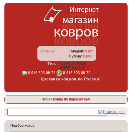
Корзина
Товаров:
0 шт.
Сумма:
0 руб.
Тел:
+7 (495) 7825645
8 (800) 2508014
8-916-803-09-79
8-916-803-09-79
Доставка ковров по России!
Поиск ковра по параметрам
Подбор ковра