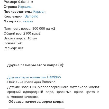
Размер:
0.6x1.1 м
Страна:
Израиль
Производитель:
Кармел
Коллекция:
Bambino
Материал:
хетсет
Плотность ворса: 300 000 на м2
Общий вес: 2100 гр/м2
Высота ворса: 10 мм
Основа: х/б
Рельеф: нет
Другие размеры этого ковра (м):
Другие ковры коллекции Bambino
Описание коллекции Bambino
Детские ковры из гиппоаллергенного материала имеют
средний однородный ворс, красивые яркие цвета и
отменное качество.
Образцы качества ворса ковра: