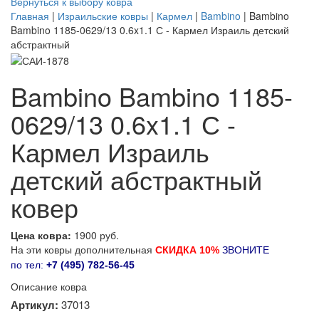
Вернуться к выбору ковра
Главная
|
Израильские ковры
|
Кармел
|
Bambino
| Bambino
Bambino 1185-0629/13 0.6x1.1 С - Кармел Израиль детский
абстрактный
Bambino Bambino 1185-
0629/13 0.6x1.1 С -
Кармел Израиль
детский абстрактный
ковер
Цена ковра:
1900 руб.
На эти ковры дополнительная
СКИДКА 10%
ЗВОНИТЕ
по тел:
+7 (495) 782-56-45
Описание ковра
Артикул:
37013