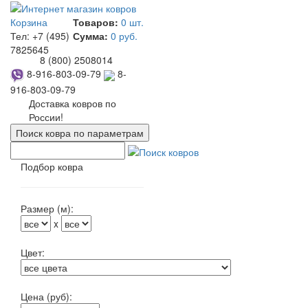
Корзина
Товаров:
0 шт.
Тел:
+7 (495)
Сумма:
0 руб.
7825645
8 (800) 2508014
8-916-803-09-79
8-
916-803-09-79
Доставка ковров по
России!
Поиск ковра по параметрам
Подбор ковра
Размер (м):
x
Цвет:
Цена (руб):