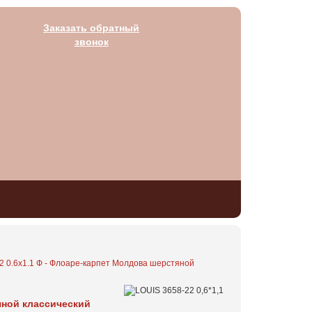
Заказать обратный
звонок
2 0.6x1.1 Ф - Флоаре-карпет Молдова шерстяной
яной классический