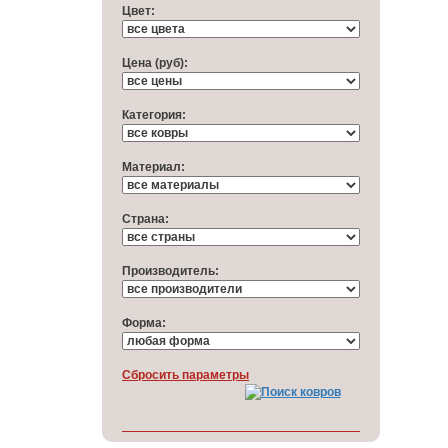
Цвет:
Цена (руб):
Категория:
Материал:
Cтрана:
Производитель:
Форма:
Cбросить параметры