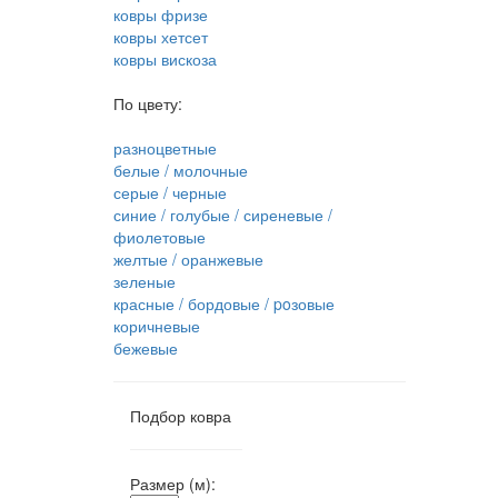
ковры фризе
ковры хетсет
ковры вискоза
По цвету:
разноцветные
белые / молочные
серые / черные
синие / голубые / сиреневые /
фиолетовые
желтые / оранжевые
зеленые
красные / бордовые / poзовые
коричневые
бежевые
Подбор ковра
Размер (м):