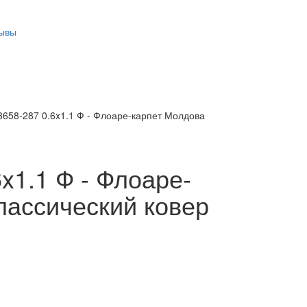
ывы
658-287 0.6x1.1 Ф - Флоаре-карпет Молдова
1.1 Ф - Флоаре-
лассический ковер