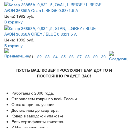
AVON 36855A Овал L.BEIGE 0.83x1.5 А
Цена: 1992 руб.
В корзину
AVON 36858A GREY / BLUE 0.83x1.5 А
Цена: 1992 руб.
В корзину
21
22
23
24
25
26
27
28
29
30
ПУСТЬ ВАШ КОВЕР ПРОСЛУЖИТ ВАМ ДОЛГО И
ПОСТОЯННО РАДУЕТ ВАС!
Работаем с 2008 года.
Отправляем ковры по всей России.
Оплата при получении
Доставляем до квартиры.
Ковер в заводской упаковке.
Есть сертификаты качества.
У Нас лучшие цены.