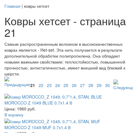
Главная
| ковры хетсет
Ковры хетсет - страница
21
Самым распространенным волокном в высококачественных
коврах является - Het-set. Эта нить получается в результате
дополнительной обработки полипропилена. Она обладает
новыми важными свойствами: теплостойкостью, повышенной
прочностью, антистатичностью, имеет внешний вид близкий к
шерсти.
21
22
23
24
25
26
27
28
29
30
MOROCCO Z 1049 BLUE 0.7x1.4 В
Цена: 1960 руб.
В корзину
MOROCCO Z 1049 MUF 0.7x1.4 В