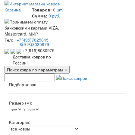
Корзина
Товаров:
0 шт.
Сумма:
0 руб.
Тел:
+7(495)7825645
8(916)8030979
+7(916)8030979
Доставка ковров по
России!
Поиск ковра по параметрам
Подбор ковра
Размер (м):
x
Категория: