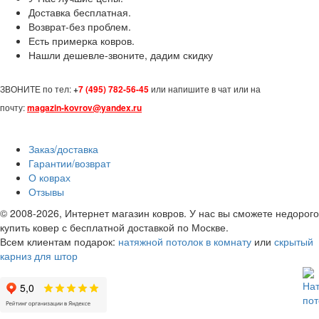
Доставка бесплатная.
Возврат-без проблем.
Есть примерка ковров.
Нашли дешевле-звоните, дадим скидку
ЗВОНИТЕ по тел:
+
7 (495) 782-56-45
или напишите в чат или на
почту:
magazin-kovrov@yandex.ru
Заказ/доставка
Гарантии/возврат
О коврах
Отзывы
© 2008-2026, Интернет магазин ковров. У нас вы сможете недорого
купить ковер с бесплатной доставкой по Москве.
Всем клиентам подарок:
натяжной потолок в комнату
или
скрытый
карниз для штор