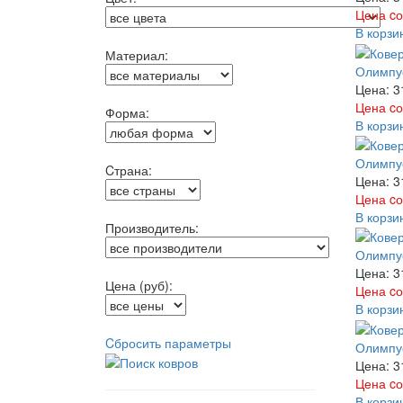
Цена cо
В корзи
Материал:
Олимпус
Цена: 3
Цена cо
Форма:
В корзи
Олимпус
Cтрана:
Цена: 3
Цена cо
В корзи
Производитель:
Олимпус
Цена: 3
Цена (руб):
Цена cо
В корзи
Cбросить параметры
Олимпус
Цена: 3
Цена cо
В корзи