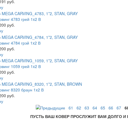
191 руб.
ну
рвинг 4783 грей 1x2 В
200 руб.
ну
рвинг 4784 грэй 1x2 В
200 руб.
ну
рвинг 1059 грей 1x2 В
200 руб.
ну
рвинг 8320 браун 1x2 В
200 руб.
ну
61
62
63
64
65
66
67
6
ПУСТЬ ВАШ КОВЕР ПРОСЛУЖИТ ВАМ ДОЛГО И 