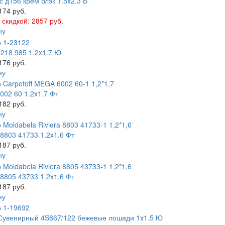
 д156 крем блэк 1.5x2.3 В
174 руб.
 скидкой: 2857 руб.
ну
218 985 1.2x1.7 Ю
176 руб.
ну
02 60 1.2x1.7 Фт
182 руб.
ну
 8803 41733 1.2x1.6 Фт
187 руб.
ну
 8805 43733 1.2x1.6 Фт
187 руб.
ну
Сувенирный 4S867/122 бежевые лошади 1x1.5 Ю