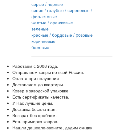
серые / черные
синие / голубые / сиреневые /
фиолетовые
желтые / оранжевые
зеленые
красные / бордовые / poзовые
коричневые
бежевые
Работаем с 2008 года.
Отправляем ковры по всей России.
Оплата при получении
Доставляем до квартиры.
Ковер в заводской упаковке.
Есть сертификаты качества.
У Нас лучшие цены.
Доставка бесплатная.
Возврат-без проблем.
Есть примерка ковров.
Нашли дешевле-звоните, дадим скидку