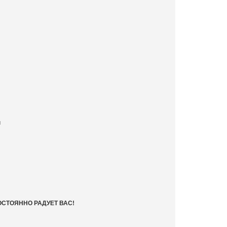
м
ОСТОЯННО РАДУЕТ ВАС!