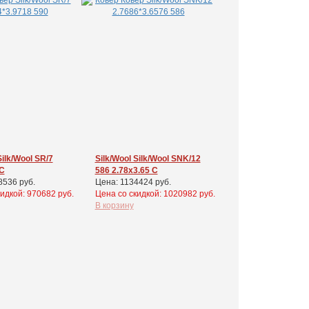
Silk/Wool SR/7
Silk/Wool Silk/Wool SNK/12
 С
586 2.78x3.65 С
8536 руб.
Цена: 1134424 руб.
идкой: 970682 руб.
Цена cо скидкой: 1020982 руб.
В корзину