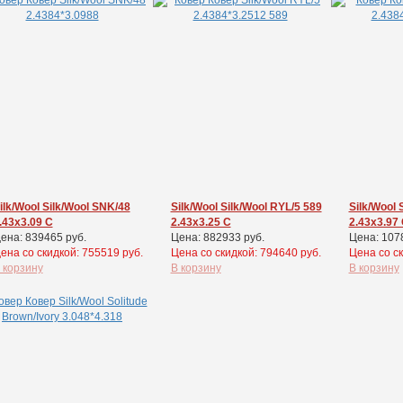
ilk/Wool Silk/Wool SNK/48
Silk/Wool Silk/Wool RYL/5 589
Silk/Wool 
.43x3.09 С
2.43x3.25 С
2.43x3.97
ена: 839465 руб.
Цена: 882933 руб.
Цена: 107
ена cо скидкой: 755519 руб.
Цена cо скидкой: 794640 руб.
Цена cо ск
 корзину
В корзину
В корзину