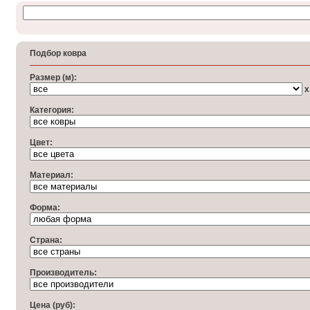
Подбор ковра
Размер (м):
Категория:
Цвет:
Материал:
Форма:
Cтрана:
Производитель:
Цена (руб):