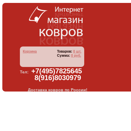
Корзина
Товаров:
0 шт.
Сумма:
0 руб.
+7(495)7825645
Тел:
8(916)8030979
Доставка ковров по России!