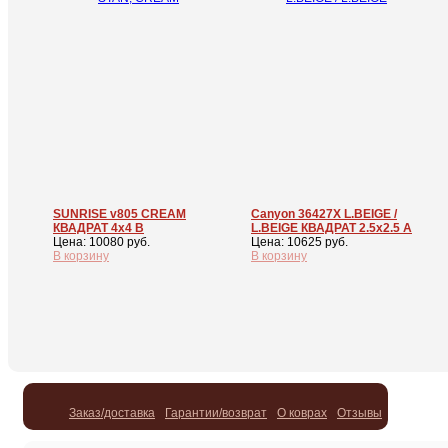
SUNRISE v805 CREAM
Canyon 36427X L.BEIGE /
КВАДРАТ 4x4 В
L.BEIGE КВАДРАТ 2.5x2.5 А
Цена: 10080 руб.
Цена: 10625 руб.
В корзину
В корзину
Заказ/доставка
Гарантии/возврат
О коврах
Отзывы